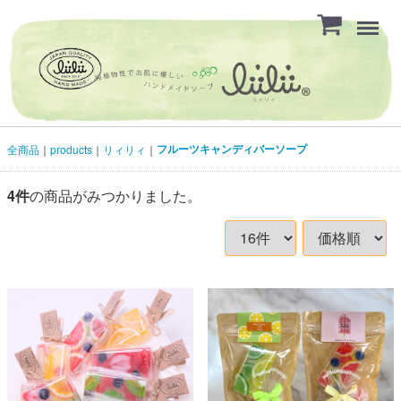
Menu
フルーツキャンディバーソープ
全商品
products
リィリィ
4
件
の商品がみつかりました。