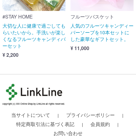
#STAY HOME
フルーツバスケット
大切な人に健康で過ごしても
人気のフルーツキャンディー
らいたいから。手洗いが楽し
バーソープを10本セットに
くなるフルーツキャンディバ
した豪華なギフトセット。
ーセット
¥ 11,000
¥ 2,200
copyright (c) liilii Online Shop by LinkLine all rights reserved.
当サイトについて
プライバシーポリシー
｜
｜
特定商取引法に基づく表記
会員規約
｜
｜
お問い合わせ