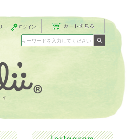
り
ログイン