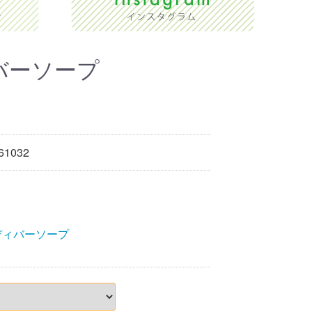
バーソープ
61032
ディバーソープ