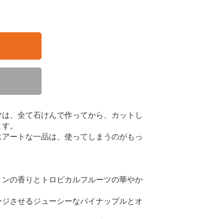
ツは、全て石けんで作ってから、カットし
ます。
にアートな一品は、使ってしまうのがもっ
ミンの香りとトロピカルフルーツの華やか
ージさせるジューシーなパイナップルとオ