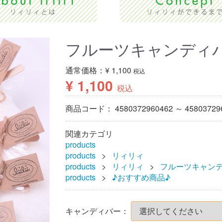
フルーツキャンディ
通常価格：
¥ 1,100
税込
¥ 1,100
税込
商品コード：
4580372960462 ～ 45803729
関連カテゴリ
products
products
リィリィ
products
リィリィ
フルーツキャン
products
♪おすすめ商品♪
キャンディバー：