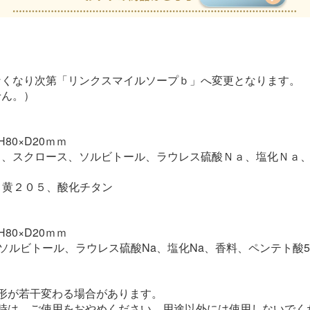
なくなり次第「リンクスマイルソープｂ」へ変更となります。
せん。）
80×D20ｍｍ
Ｇ、スクロース、ソルビトール、ラウレス硫酸Ｎａ、塩化Ｎａ、
、黄２０５、酸化チタン
80×D20ｍｍ
ルビトール、ラウレス硫酸Na、塩化Na、香料、ペンテト酸5Na
形が若干変わる場合があります。
時は、ご使用をおやめください。用途以外には使用しないでく