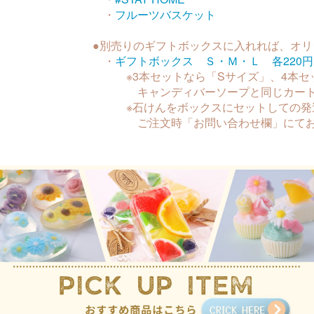
・
フルーツバスケット
●別売りのギフトボックスに入れれば、オ
・
ギフトボックス Ｓ・Ｍ・Ｌ 各220円
※3本セットなら「Sサイズ」、4本セッ
キャンディバーソープと同じカートに
※石けんをボックスにセットしての発送
ご注文時「お問い合わせ欄」にてお申