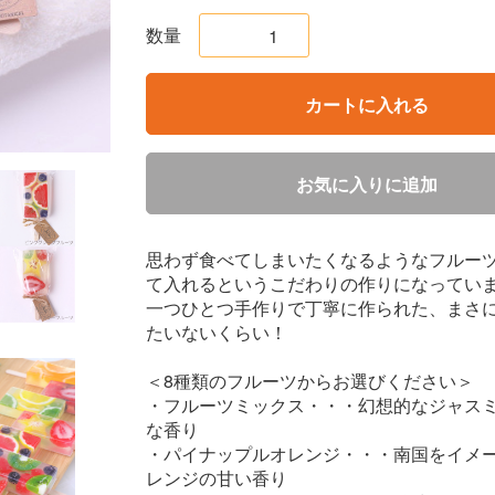
数量
カートに入れる
お気に入りに追加
思わず食べてしまいたくなるようなフルー
て入れるというこだわりの作りになってい
一つひとつ手作りで丁寧に作られた、まさ
たいないくらい！
＜8種類のフルーツからお選びください＞
・フルーツミックス・・・幻想的なジャス
な香り
・パイナップルオレンジ・・・南国をイメ
レンジの甘い香り