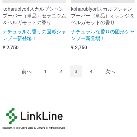
koharubiyoriスカルプシャン
koharubiyoriスカルプシャン
プーバー（単品）ゼラニウム
プーバー（単品）オレンジ＆
＆ベルガモットの香り
ベルガモットの香り
ナチュラルな香りの固形シャ
ナチュラルな香りの固形シャ
ンプー新登場！
ンプー新登場！
¥ 2,750
¥ 2,750
前へ
1
2
3
4
次へ
copyright (c) liilii Online Shop by LinkLine all rights reserved.