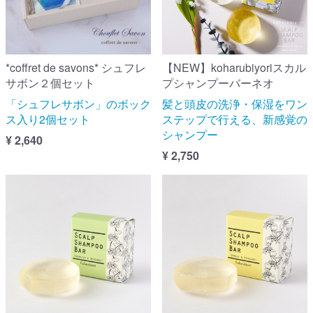
*coffret de savons* シュフレ
【NEW】koharubiyoriスカル
サボン２個セット
プシャンプーバーネオ
「シュフレサボン」のボック
髪と頭皮の洗浄・保湿をワン
ス入り2個セット
ステップで行える、新感覚の
シャンプー
¥ 2,640
¥ 2,750