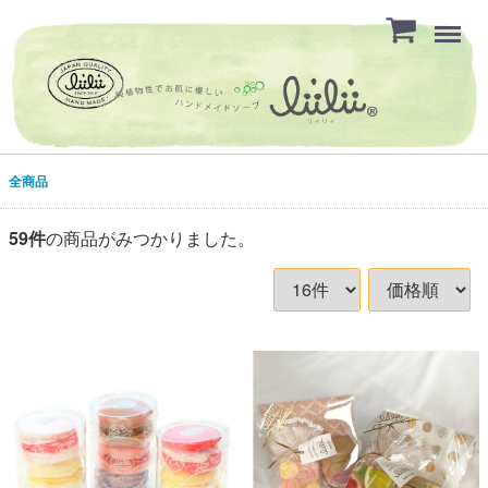
Menu
全商品
59
件
の商品がみつかりました。