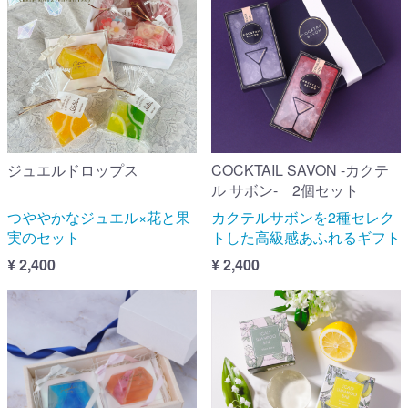
ジュエルドロップス
COCKTAIL SAVON -カクテ
ル サボン- 2個セット
つややかなジュエル×花と果
カクテルサボンを2種セレク
実のセット
トした高級感あふれるギフト
¥ 2,400
¥ 2,400