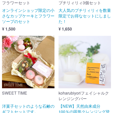
フラワーセット
プチリィリィ3個セット
オンラインショップ限定の小
大人気のプチリィリィを数量
さなカップケーキとフラワー
限定でお得なセットにしまし
ソープのセット
た！
¥ 1,500
¥ 1,650
SWEET TIME
koharubiyoriフェイシャルク
レンジングバー
洋菓子セットのような石鹸の
【NEW】天然由来成分
ギフトセットです。
100％の固形クレンジング登