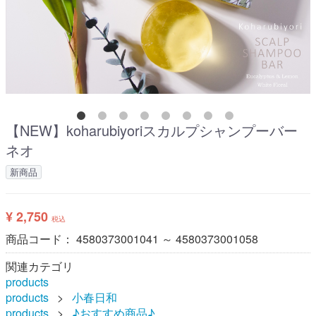
【NEW】koharubiyoriスカルプシャンプーバー
ネオ
新商品
¥ 2,750
税込
商品コード：
4580373001041 ～ 4580373001058
関連カテゴリ
products
products
小春日和
products
♪おすすめ商品♪