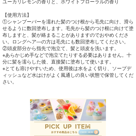
ユーカリレモンの香りと、ホワイトフローラルの香り
【使用方法】
①シャンプーバーを濡れた髪のつけ根から毛先に向け、滑ら
せるように数回塗布します。毛先から髪のつけ根に向けて塗
布しますと、髪が絡まることがありますのでおやめくださ
い。ロングヘア―の方は毛先にも数回塗布してください。
②頭皮部分から指先で泡立て、髪と頭皮を洗います。
※あらかじめ手などで泡立てたりする必要はありません。十
分に髪を濡らした後、直接髪に塗布して使います。
※とても溶けやすいため、使用後は水をよく切り、ソープデ
ィッシュなど水はけがよく風通しの良い状態で保管してくだ
さい。