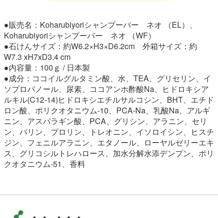
●販売名：Koharubiyoriシャンプーバー ネオ （EL）、
Koharubiyoriシャンプーバー ネオ （WF）
●石けんサイズ：約W6.2×H3×D6.2cm 外箱サイズ：約
W‎7.3 xH7xD3.4 cm
●内容量：100ｇ / 日本製
●成分：ココイルグルタミン酸、水、TEA、グリセリン、イ
ソプロパノール、尿素、ココアンホ酢酸Na、ヒドロキシア
ルキル(C12-14)ヒドロキシエチルサルコシン、BHT、エチド
ロン酸、ポリクオタニウム-10、PCA-Na、乳酸Na、アルギ
ニン、アスパラギン酸、PCA、グリシン、アラニン、セリ
ン、バリン、プロリン、トレオニン、イソロイシン、ヒスチ
ジン、フェニルアラニン、エタノール、ローヤルゼリーエキ
ス、グリコシルトレハロース、加水分解水添デンプン、ポリ
クオタニウム-51、香料