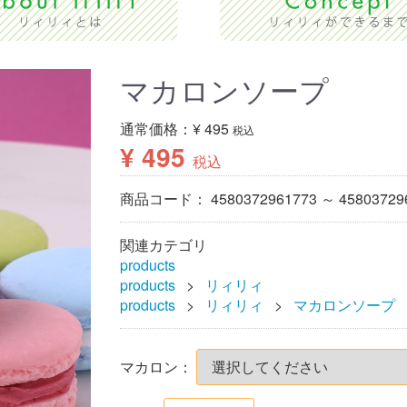
マカロンソープ
通常価格：
¥ 495
税込
¥ 495
税込
商品コード：
4580372961773 ～ 45803729
関連カテゴリ
products
products
リィリィ
products
リィリィ
マカロンソープ
マカロン：