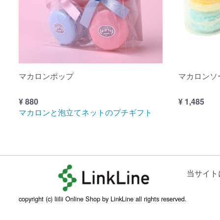
マカロンポップ
マカロンソ
¥ 880
¥ 1,485
マカロンと泡立てネットのプチギフト
当サイト
copyright (c) liilii Online Shop by LinkLine all rights reserved.