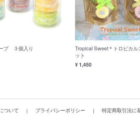
ープ ３個入り
Tropical Sweet＊トロピ
ット
¥ 1,450
について
プライバシーポリシー
特定商取引法に
｜
｜