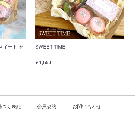
カルスイート セ
SWEET TIME
¥ 1,650
基づく表記
会員規約
お問い合わせ
｜
｜