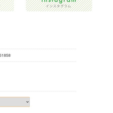
61858