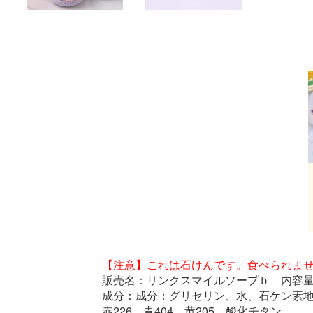
【注意】これは石けんです。食べられま
販売名：リンクスマイルソープｂ 内容量：
成分：成分：グリセリン、水、石ケン素地、
赤226、青404、黄205、酸化チタン