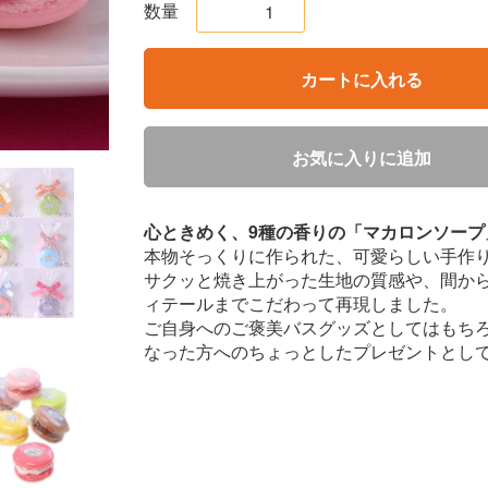
数量
カートに入れる
お気に入りに追加
心ときめく、9種の香りの「マカロンソープ
本物そっくりに作られた、可愛らしい手作
サクッと焼き上がった生地の質感や、間か
ィテールまでこだわって再現しました。
ご自身へのご褒美バスグッズとしてはもち
なった方へのちょっとしたプレゼントとし