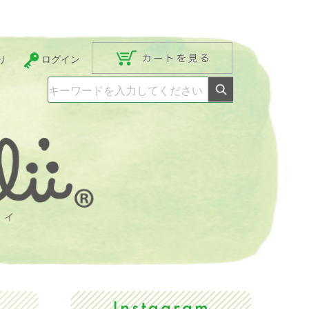
り
ログイン