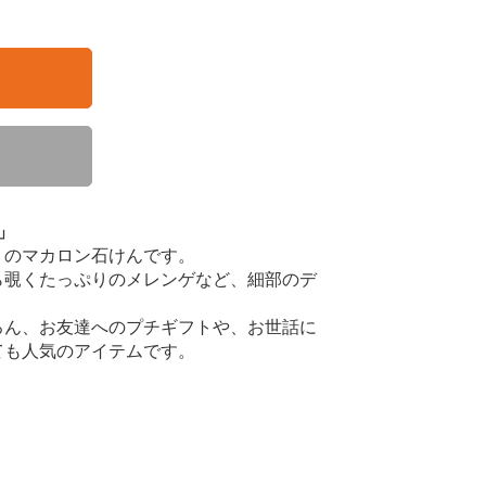
」
りのマカロン石けんです。
ら覗くたっぷりのメレンゲなど、細部のデ
ろん、お友達へのプチギフトや、お世話に
ても人気のアイテムです。