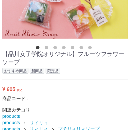
【品川女子学院オリジナル】フルーツフラワー
ソープ
おすすめ商品
新商品
限定品
¥ 605
税込
商品コード：
関連カテゴリ
products
products
リィリィ
products
リィリィ
プチリィリィソープ