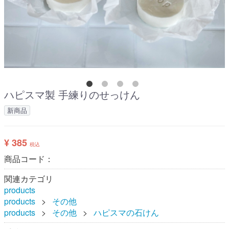
ハピスマ製 手練りのせっけん
新商品
¥ 385
税込
商品コード：
関連カテゴリ
products
products
その他
products
その他
ハピスマの石けん