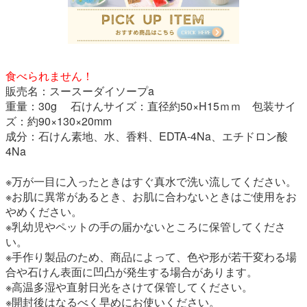
食べられません！
販売名：スースーダイソープa
重量：30g 石けんサイズ：直径約50×H15ｍｍ 包装サイ
ズ：約90×130×20mm
成分：石けん素地、水、香料、EDTA-4Na、エチドロン酸
4Na
※万が一目に入ったときはすぐ真水で洗い流してください。
※お肌に異常があるとき、お肌に合わないときはご使用をお
やめください。
※乳幼児やペットの手の届かないところに保管してくださ
い。
※手作り製品のため、商品によって、色や形が若干変わる場
合や石けん表面に凹凸が発生する場合があります。
※高温多湿や直射日光をさけて保管してください。
※開封後はなるべく早めにお使いください。