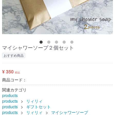
マイシャワーソープ２個セット
おすすめ商品
¥ 350
税込
商品コード：
関連カテゴリ
products
products
リィリィ
products
ギフトセット
products
リィリィ
マイシャワーソープ